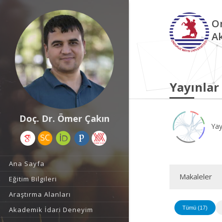
O
A
Yayınlar
Doç. Dr. Ömer Çakın
Yay
Ana Sayfa
Makaleler
Eğitim Bilgileri
Araştırma Alanları
Tümü (17)
Akademik İdari Deneyim