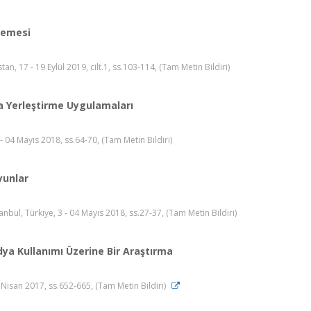
lemesi
an, 17 - 19 Eylül 2019, cilt.1, ss.103-114, (Tam Metin Bildiri)
a Yerleştirme Uygulamaları
- 04 Mayıs 2018, ss.64-70, (Tam Metin Bildiri)
yunlar
nbul, Türkiye, 3 - 04 Mayıs 2018, ss.27-37, (Tam Metin Bildiri)
dya Kullanımı Üzerine Bir Araştırma
san 2017, ss.652-665, (Tam Metin Bildiri)