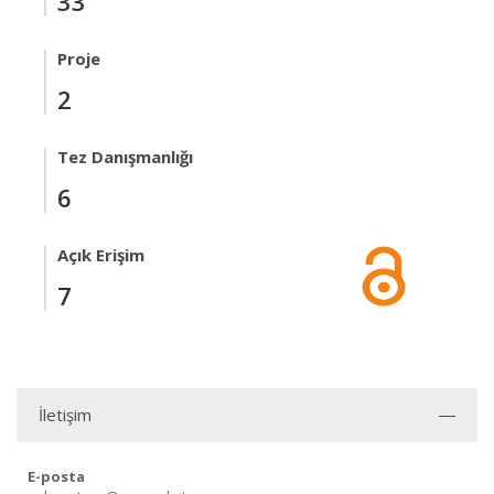
33
Proje
2
Tez Danışmanlığı
6
Açık Erişim
7
İletişim
E-posta