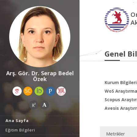
O
A
Genel Bil
Arş. Gör. Dr. Serap Bedel
Özek
Kurum Bilgileri
WoS Araştırma 
Scopus Araştır
Avesis Araştır
Ana Sayfa
Eğitim Bilgileri
Metrikler