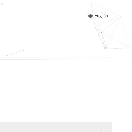
English