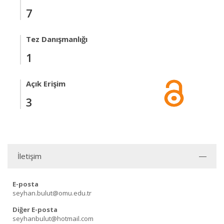
7
Tez Danışmanlığı
1
Açık Erişim
3
İletişim
E-posta
seyhan.bulut@omu.edu.tr
Diğer E-posta
seyhanbulut@hotmail.com