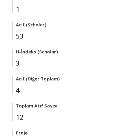
1
Atıf (Scholar)
53
H-İndeks (Scholar)
3
Atıf (Diğer Toplam)
4
Toplam Atıf Sayısı
12
Proje