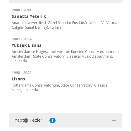
2008 - 2011
Sanatta Yeterlik
Anadolu Üniversitesi, Güzel Sanatlar Enstitüsü, Üfleme Ve Vurma
Çalgılar Sanat Dalı (Sy), Türkiye
2002 - 2004
Yüksek Lisans
Amsterdamse Hogeschool voor de Kunsten Conservatorium van
Amsterdam, State Conservatory, Classical Music Department,
Hollanda
1998 - 2002
Lisans
Rotterdams Conservatorium, State Conservatory, Classical
Music, Hollanda
Yaptığı Tezler
1