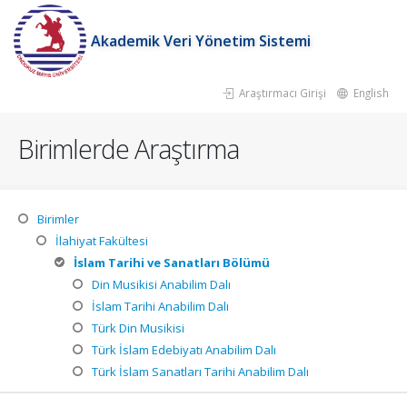
Akademik Veri Yönetim Sistemi
Araştırmacı Girişi
English
Birimlerde Araştırma
Birimler
İlahiyat Fakültesi
İslam Tarihi ve Sanatları Bölümü
Din Musikisi Anabilim Dalı
İslam Tarihi Anabilim Dalı
Türk Din Musikisi
Türk İslam Edebiyatı Anabilim Dalı
Türk İslam Sanatları Tarihi Anabilim Dalı