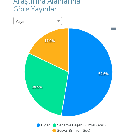
Araştırma Alanlarına
Göre Yayınlar
Yayın
17.9%
52.6%
29.5%
Diğer
Sanat ve Beşeri Bilimler (Ahci)
Sosyal Bilimler (Soc)