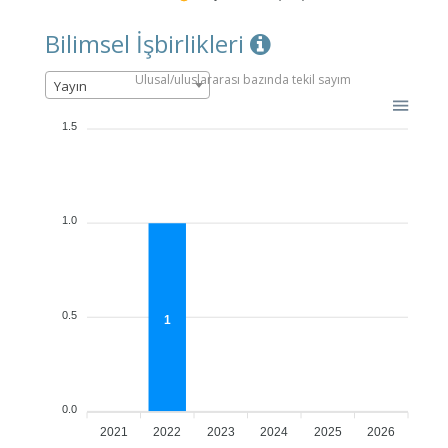
Bilimsel İşbirlikleri
Ulusal/uluslararası bazında tekil sayım
Yayın
1.5
1.0
0.5
1
0.0
2021
2022
2023
2024
2025
2026