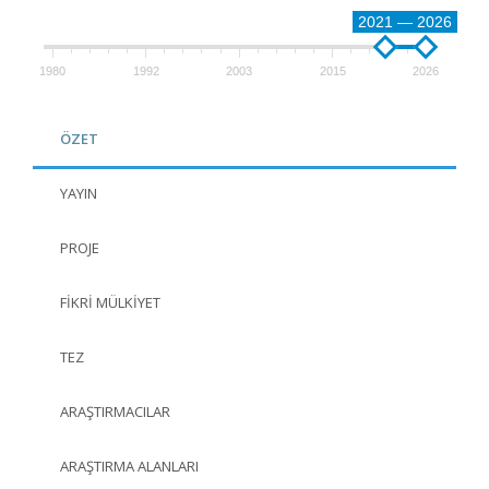
2021 — 2026
1980
1992
2003
2015
2026
ÖZET
YAYIN
PROJE
FIKRI MÜLKIYET
TEZ
ARAŞTIRMACILAR
ARAŞTIRMA ALANLARI