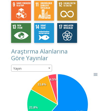
Araştırma Alanlarına
Göre Yayınlar
Yayın
4.5%
11.6%
21.8%