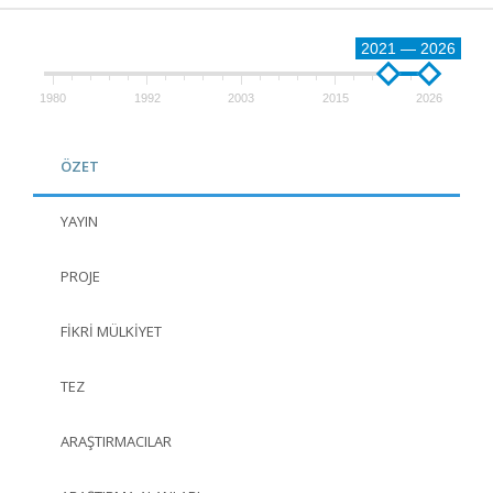
2021 — 2026
1980
1992
2003
2015
2026
ÖZET
YAYIN
PROJE
FIKRI MÜLKIYET
TEZ
ARAŞTIRMACILAR