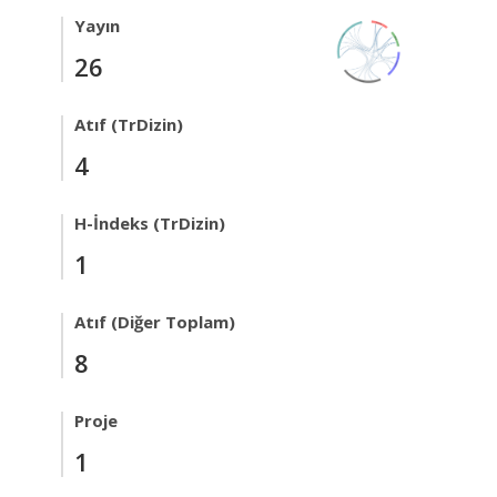
Yayın
26
Atıf (TrDizin)
4
H-İndeks (TrDizin)
1
Atıf (Diğer Toplam)
8
Proje
1