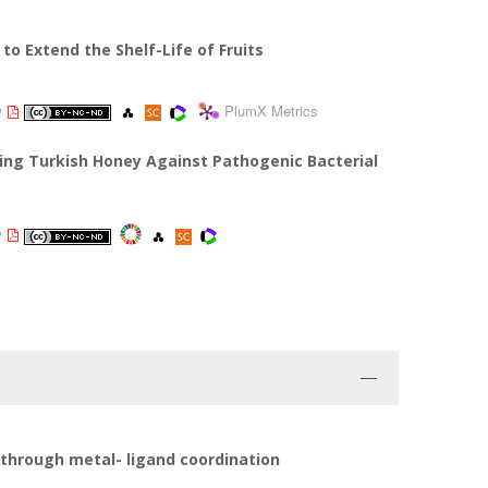
o Extend the Shelf-Life of Fruits
PlumX Metrics
sing Turkish Honey Against Pathogenic Bacterial
 through metal- ligand coordination