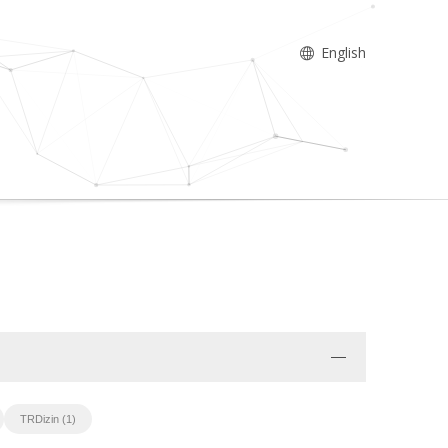
English
TRDizin (1)