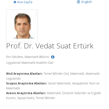
English
Ana Sayfa
Prof. Dr. Vedat Suat Ertürk
Fen Fakültesi, Matematik Bölümü
Uygulamalı Matematik Anabilim Dalı
WoS Araştırma Alanları:
Temel Bilimler (Sci), Matematik, Matematik
Uygulamalı
Scopus Araştırma Alanları:
Genel Matematik, Hesaplamalı Teori ve
Matematik
Avesis Araştırma Alanları:
Matematik, Dinamik Sistemler ve Ergodik
Kuramı, Sayısal Analiz, Temel Bilimler