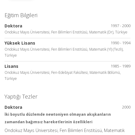
Eğitim Bilgileri
Doktora
1997 - 2000
Ondokuz Mayıs Üniversitesi, Fen Bilimleri Enstitüsü, Matematik (Dr), Türkiye
Yüksek Lisans
1990 - 1994
Ondokuz Mayıs Üniversitesi, Fen Bilimleri Enstitüsü, Matematik (Yl) (Tezli),
Türkiye
Lisans
1985 - 1989
Ondokuz Mayıs Üniversitesi, Fen-Edebiyat Fakültesi, Matematik Bölümü,
Türkiye
Yaptığı Tezler
Doktora
2000
İki boyutlu düzlemde newtoniyen olmayan akışkanların
zamandan bağımsız hareketlerinin özellikleri
Ondokuz Mayıs Üniversitesi, Fen Bilimleri Enstitüsü, Matematik