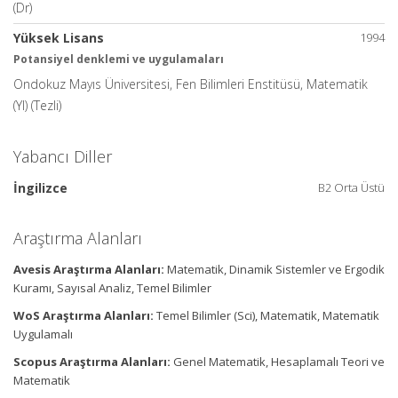
(Dr)
Yüksek Lisans
1994
Potansiyel denklemi ve uygulamaları
Ondokuz Mayıs Üniversitesi, Fen Bilimleri Enstitüsü, Matematik
(Yl) (Tezli)
Yabancı Diller
İngilizce
B2 Orta Üstü
Araştırma Alanları
Avesis Araştırma Alanları:
Matematik, Dinamik Sistemler ve Ergodik
Kuramı, Sayısal Analiz, Temel Bilimler
WoS Araştırma Alanları:
Temel Bilimler (Sci), Matematik, Matematik
Uygulamalı
Scopus Araştırma Alanları:
Genel Matematik, Hesaplamalı Teori ve
Matematik