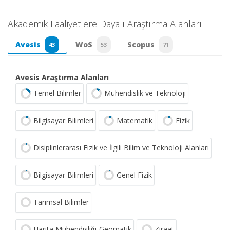
Akademik Faaliyetlere Dayalı Araştırma Alanları
Avesis
WoS
Scopus
43
53
71
Avesis Araştırma Alanları
Temel Bilimler
Mühendislik ve Teknoloji
Bilgisayar Bilimleri
Matematik
Fizik
Disiplinlerarası Fizik ve İlgili Bilim ve Teknoloji Alanları
Bilgisayar Bilimleri
Genel Fizik
Tarımsal Bilimler
Harita Mühendisliği-Geomatik
Ziraat