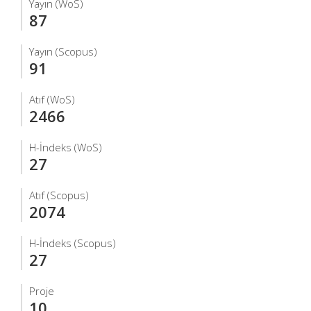
Yayın (WoS)
87
Yayın (Scopus)
91
Atıf (WoS)
2466
H-İndeks (WoS)
27
Atıf (Scopus)
2074
H-İndeks (Scopus)
27
Proje
10