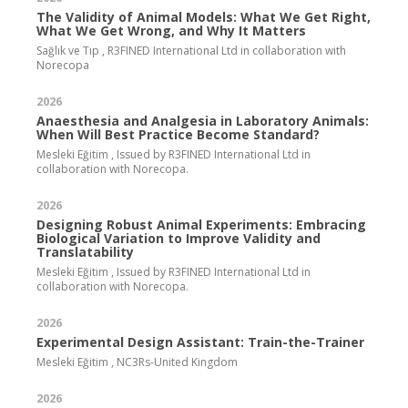
The Validity of Animal Models: What We Get Right,
What We Get Wrong, and Why It Matters
Sağlık ve Tıp , R3FINED International Ltd in collaboration with
Norecopa
2026
Anaesthesia and Analgesia in Laboratory Animals:
When Will Best Practice Become Standard?
Mesleki Eğitim , Issued by R3FINED International Ltd in
collaboration with Norecopa.
2026
Designing Robust Animal Experiments: Embracing
Biological Variation to Improve Validity and
Translatability
Mesleki Eğitim , Issued by R3FINED International Ltd in
collaboration with Norecopa.
2026
Experimental Design Assistant: Train-the-Trainer
Mesleki Eğitim , NC3Rs-United Kingdom
2026