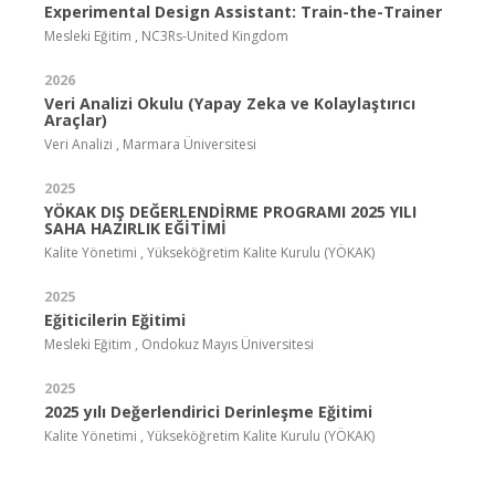
Experimental Design Assistant: Train-the-Trainer
Mesleki Eğitim , NC3Rs-United Kingdom
2026
Veri Analizi Okulu (Yapay Zeka ve Kolaylaştırıcı
Araçlar)
Veri Analizi , Marmara Üniversitesi
2025
YÖKAK DIŞ DEĞERLENDİRME PROGRAMI 2025 YILI
SAHA HAZIRLIK EĞİTİMİ
Kalite Yönetimi , Yükseköğretim Kalite Kurulu (YÖKAK)
2025
Eğiticilerin Eğitimi
Mesleki Eğitim , Ondokuz Mayıs Üniversitesi
2025
2025 yılı Değerlendirici Derinleşme Eğitimi
Kalite Yönetimi , Yükseköğretim Kalite Kurulu (YÖKAK)