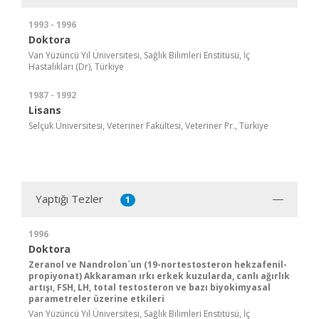
1993 - 1996
Doktora
Van Yüzüncü Yıl Üniversitesi, Sağlık Bilimleri Enstitüsü, İç
Hastalıkları (Dr), Türkiye
1987 - 1992
Lisans
Selçuk Üniversitesi, Veteriner Fakültesi, Veteriner Pr., Türkiye
Yaptığı Tezler
1
1996
Doktora
Zeranol ve Nandrolon`un (19-nortestosteron hekzafenil-
propiyonat) Akkaraman ırkı erkek kuzularda, canlı ağırlık
artışı, FSH, LH, total testosteron ve bazı biyokimyasal
parametreler üzerine etkileri
Van Yüzüncü Yıl Üniversitesi, Sağlık Bilimleri Enstitüsü, İç